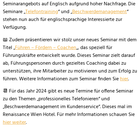
Seminarangebots auf Englisch aufgrund hoher Nachfrage. Die
Seminare „
Telefontraining
“ und „
Beschwerdemanagement
“
stehen nun auch für englischsprachige Interessierte zur
Verfügung.
📖 Zudem präsentieren wir stolz unser neues Seminar mit dem
Titel „
Führen – Fördern – Coachen
„, das speziell für
Führungskräfte entwickelt wurde. Dieses Seminar zielt darauf
ab, Führungspersonen durch gezieltes Coaching dabei zu
unterstützen, ihre Mitarbeiter zu motivieren und zum Erfolg zu
führen. Weitere Informationen zum Seminar finden Sie
hier
.
📆 Für das Jahr 2024 gibt es neue Termine für offene Seminar
zu den Themen „professionelles Telefonieren“ und
„Beschwerdemanagement im Kundenservice“. Dieses mal im
Renaissance Wien Hotel. Für mehr Informationen schauen Sie
hier weiter
.