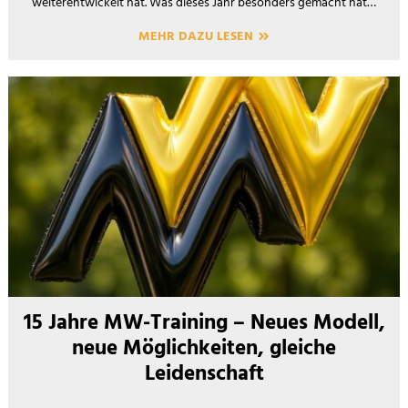
weiterentwickelt hat. Was dieses Jahr besonders gemacht hat…
MEHR DAZU LESEN
15 Jahre MW-Training – Neues Modell,
neue Möglichkeiten, gleiche
Leidenschaft