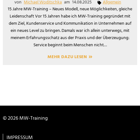
von
Michael Woditschka
am
14.08.2025
Allgemein
15 Jahre MW-Training – Neues Modell, neue Möglichkeiten, gleiche
Leidenschaft Vor 15 Jahren habe ich MW-Training gegründet mit
dem Ziel, Kundenservice und Kommunikation in Unternehmen auf
ein neues Level zu bringen. Damals war ich allein unterwegs, mit
meinem Erfahrungsschatz aus der Praxis und der Überzeugung:
Service beginnt beim Menschen nicht…
MEHR DAZU LESEN
© 2026 MW-Training
IMPRESSUM