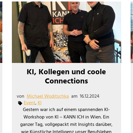
KI, Kollegen und coole
Connections
von
Michael Woditschka
am
16.12.2024
Event
,
KI
Gestern war ich auf einem spannenden KI-
Workshop von KI – KANN ICH in Wien. Ein
ganzer Tag, vollgepackt mit Insights darüber,
wie Künstliche Intelligenz unser Berufsleben