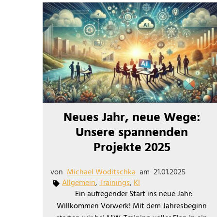
Neues Jahr, neue Wege:
Unsere spannenden
Projekte 2025
von
Michael Woditschka
am
21.01.2025
Allgemein
,
Trainings
,
KI
Ein aufregender Start ins neue Jahr:
Willkommen Vorwerk! Mit dem Jahresbeginn