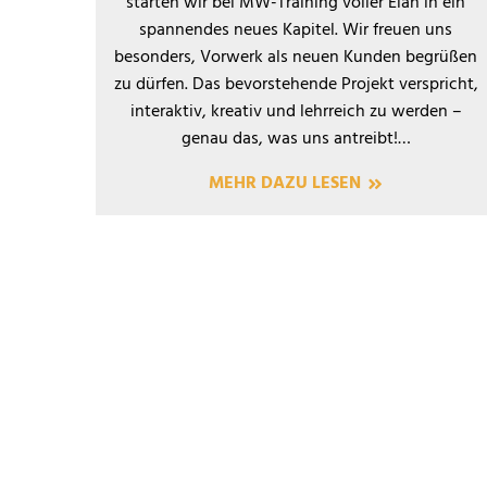
starten wir bei MW-Training voller Elan in ein
spannendes neues Kapitel. Wir freuen uns
besonders, Vorwerk als neuen Kunden begrüßen
zu dürfen. Das bevorstehende Projekt verspricht,
interaktiv, kreativ und lehrreich zu werden –
genau das, was uns antreibt!…
MEHR DAZU LESEN