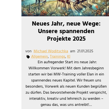
Neues Jahr, neue Wege:
Unsere spannenden
Projekte 2025
von
Michael Woditschka
am
21.01.2025
Allgemein
,
Trainings
,
KI
Ein aufregender Start ins neue Jahr:
Willkommen Vorwerk! Mit dem Jahresbeginn
starten wir bei MW-Training voller Elan in ein
spannendes neues Kapitel. Wir freuen uns
besonders, Vorwerk als neuen Kunden begrüßen
zu dürfen. Das bevorstehende Projekt verspricht,
interaktiv, kreativ und lehrreich zu werden –
genau das, was uns antreibt!…