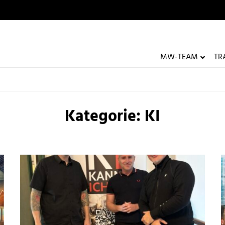
MW-TEAM
TR
UNTERM
Kategorie:
KI