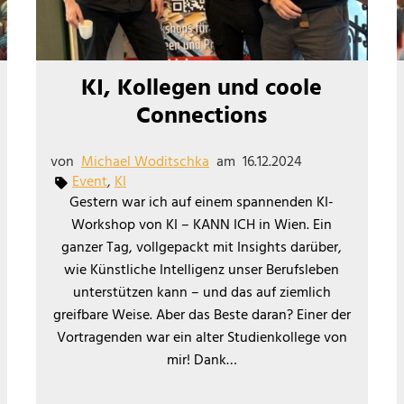
KI, Kollegen und coole
Connections
von
Michael Woditschka
am
16.12.2024
Event
,
KI
Gestern war ich auf einem spannenden KI-
Workshop von KI – KANN ICH in Wien. Ein
ganzer Tag, vollgepackt mit Insights darüber,
wie Künstliche Intelligenz unser Berufsleben
unterstützen kann – und das auf ziemlich
greifbare Weise. Aber das Beste daran? Einer der
Vortragenden war ein alter Studienkollege von
mir! Dank…