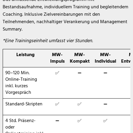
Bestandsaufnahme, individuellem Training und begleitendem
Coaching. Inklusive Zielvereinbarungen mit den
Teilnehmenden, nachhaltiger Verankerung und Management
Summary.
*Eine Trainingseinheit umfasst vier Stunden.
Leistung
MW-
MW-
MW-
M
Impuls
Kompakt
Individual
Entwi
90–120 Min.
✅
➖
➖
Online-Training
inkl. kurzes
Vorgespräch
Standard-Skripten
✅
✅
➖
4 Std. Präsenz-
➖
✅
✅
oder