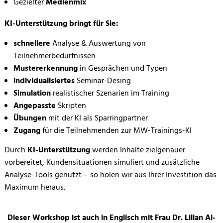
Gezielter
Medienmix
KI-Unterstützung bringt für Sie:
schnellere
Analyse & Auswertung von
Teilnehmerbedürfnissen
Mustererkennung
in Gesprächen und Typen
individualisiertes
Seminar-Desing
Simulation
realistischer Szenarien im Training
Angepasste
Skripten
Übungen
mit der KI als Sparringpartner
Zugang
für die Teilnehmenden zur MW-Trainings-KI
Durch
KI-Unterstützung
werden Inhalte zielgenauer
vorbereitet, Kundensituationen simuliert und zusätzliche
Analyse-Tools genutzt – so holen wir aus Ihrer Investition das
Maximum heraus.
Dieser Workshop ist auch in Englisch mit Frau Dr. Lilian Al-