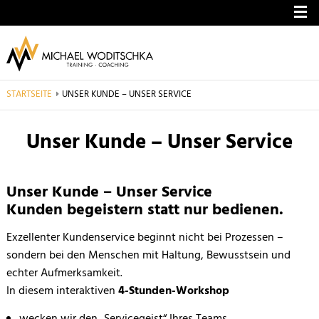
ME
STARTSEITE
AKTUELL: UNSER KUNDE – UNSER SERVICE
UNSER KUNDE – UNSER SERVICE
Unser Kunde – Unser Service
Unser Kunde – Unser Service 2025
Unser Kunde – Unser Service
Kunden begeistern statt nur bedienen.
Exzellenter Kundenservice beginnt nicht bei Prozessen –
sondern bei den Menschen mit Haltung, Bewusstsein und
echter Aufmerksamkeit.
In diesem interaktiven
4-Stunden-Workshop