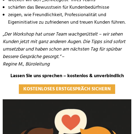
wecken wir den „Servicegeist“ Ihres Teams
schärfen das Bewusstsein für Kundenbedürfnisse
zeigen, wie Freundlichkeit, Professionalität und
Eigeninitiative zu zufriedenen und treuen Kunden führen.
„Der Workshop hat unser Team wachgerüttelt – wir sehen
Kunden jetzt mit ganz anderen Augen. Die Tipps sind sofort
umsetzbar und haben schon am nächsten Tag für spürbar
bessere Gespräche gesorgt.“
–
Regine M., Büroleitung
Lassen Sie uns sprechen – kostenlos & unverbindlich
KOSTENLOSES ERSTGESPRÄCH SICHERN