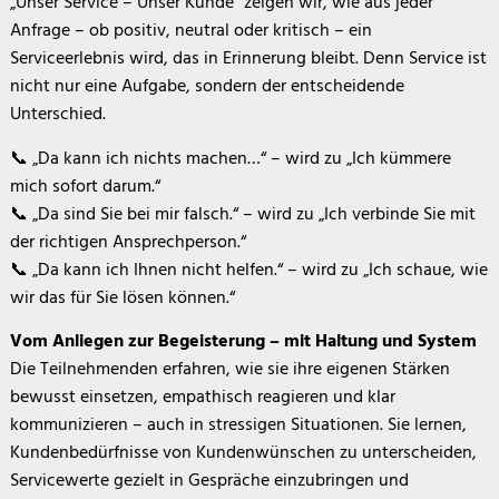
„Unser Service – Unser Kunde“ zeigen wir, wie aus jeder
Anfrage – ob positiv, neutral oder kritisch – ein
Serviceerlebnis wird, das in Erinnerung bleibt. Denn Service ist
nicht nur eine Aufgabe, sondern der entscheidende
Unterschied.
📞 „Da kann ich nichts machen…“ – wird zu „Ich kümmere
mich sofort darum.“
📞 „Da sind Sie bei mir falsch.“ – wird zu „Ich verbinde Sie mit
der richtigen Ansprechperson.“
📞 „Da kann ich Ihnen nicht helfen.“ – wird zu „Ich schaue, wie
wir das für Sie lösen können.“
Vom Anliegen zur Begeisterung – mit Haltung und System
Die Teilnehmenden erfahren, wie sie ihre eigenen Stärken
bewusst einsetzen, empathisch reagieren und klar
kommunizieren – auch in stressigen Situationen. Sie lernen,
Kundenbedürfnisse von Kundenwünschen zu unterscheiden,
Servicewerte gezielt in Gespräche einzubringen und