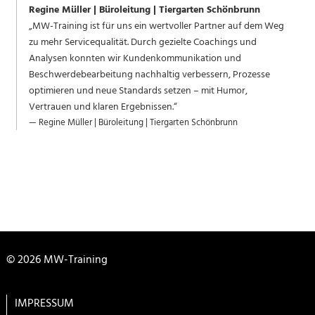
Regine Müller | Büroleitung | Tiergarten Schönbrunn
„MW-Training ist für uns ein wertvoller Partner auf dem Weg
zu mehr Servicequalität. Durch gezielte Coachings und
Analysen konnten wir Kundenkommunikation und
Beschwerdebearbeitung nachhaltig verbessern, Prozesse
optimieren und neue Standards setzen – mit Humor,
Vertrauen und klaren Ergebnissen.“
Von:
Regine Müller | Büroleitung | Tiergarten Schönbrunn
© 2026 MW-Training
IMPRESSUM