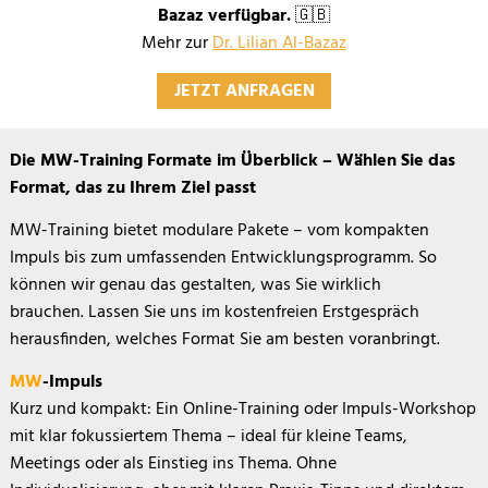
Bazaz verfügbar.
🇬🇧
Mehr zur
Dr. Lilian Al-Bazaz
JETZT ANFRAGEN
Pakete
Die MW-Training Formate im Überblick –
Wählen Sie das
Format, das zu Ihrem Ziel passt
MW-Training bietet modulare Pakete – vom kompakten
Impuls bis zum umfassenden Entwicklungsprogramm. So
können wir genau das gestalten, was Sie wirklich
brauchen. Lassen Sie uns im kostenfreien Erstgespräch
herausfinden, welches Format Sie am besten voranbringt.
MW
-Impuls
Kurz und kompakt: Ein Online-Training oder Impuls-Workshop
mit klar fokussiertem Thema – ideal für kleine Teams,
Meetings oder als Einstieg ins Thema. Ohne