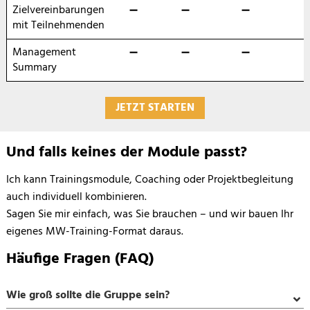
Zielvereinbarungen
➖
➖
➖
mit Teilnehmenden
Management
➖
➖
➖
Summary
JETZT STARTEN
FAQ
Und falls keines der Module passt?
Ich kann Trainingsmodule, Coaching oder Projektbegleitung
auch individuell kombinieren.
Sagen Sie mir einfach, was Sie brauchen – und wir bauen Ihr
eigenes MW-Training-Format daraus.
Häufige Fragen (FAQ)
Wie groß sollte die Gruppe sein?