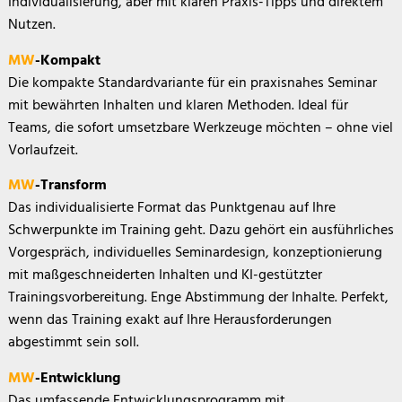
Individualisierung, aber mit klaren Praxis-Tipps und direktem
Nutzen.
MW
-Kompakt
Die kompakte Standardvariante für ein praxisnahes Seminar
mit bewährten Inhalten und klaren Methoden. Ideal für
Teams, die sofort umsetzbare Werkzeuge möchten – ohne viel
Vorlaufzeit.
MW
-Transform
Das individualisierte Format das Punktgenau auf Ihre
Schwerpunkte im Training geht. Dazu gehört ein ausführliches
Vorgespräch, individuelles Seminardesign, konzeptionierung
mit maßgeschneiderten Inhalten und KI-gestützter
Trainingsvorbereitung. Enge Abstimmung der Inhalte. Perfekt,
wenn das Training exakt auf Ihre Herausforderungen
abgestimmt sein soll.
MW
-Entwicklung
Das umfassende Entwicklungsprogramm mit