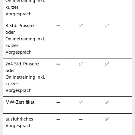
Onlinetraining inkl.
kurzes
Vorgespräch
8 Std. Präsenz-
➖
✅
✅
oder
Onlinetraining inkl.
kurzes
Vorgespräch
2x4 Std. Präsenz-
➖
✅
✅
oder
Onlinetraining inkl.
kurzes
Vorgespräch
MW-Zertifikat
➖
✅
✅
ausführliches
➖
➖
✅
Vorgespräch