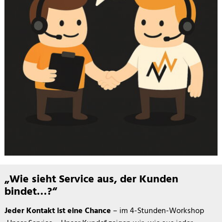
Story und ZG
„Wie sieht Service aus, der Kunden
bindet…?“
Jeder Kontakt ist eine Chance
– im 4-Stunden-Workshop