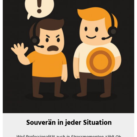
Souverän in jeder Situation