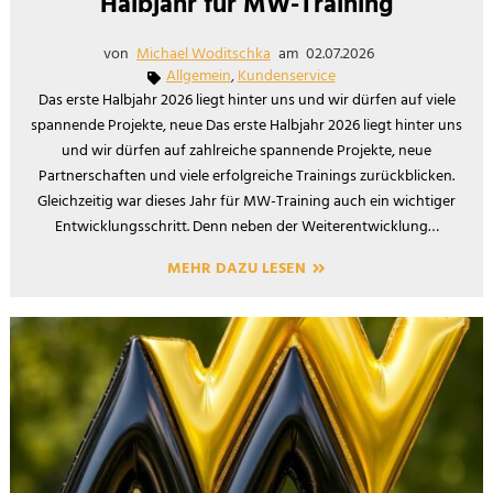
Halbjahr für MW-Training
von
Michael Woditschka
am
02.07.2026
Allgemein
,
Kundenservice
Das erste Halbjahr 2026 liegt hinter uns und wir dürfen auf viele
spannende Projekte, neue Das erste Halbjahr 2026 liegt hinter uns
und wir dürfen auf zahlreiche spannende Projekte, neue
Partnerschaften und viele erfolgreiche Trainings zurückblicken.
Gleichzeitig war dieses Jahr für MW-Training auch ein wichtiger
Entwicklungsschritt. Denn neben der Weiterentwicklung…
MEHR DAZU LESEN